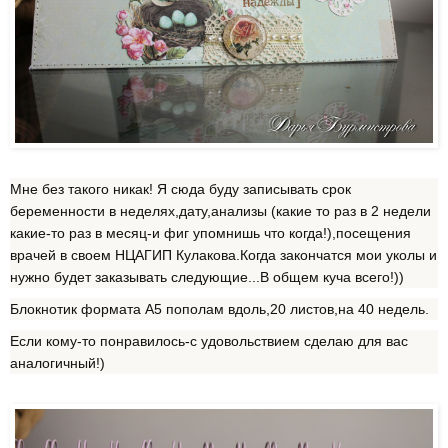
Мне без такого никак! Я сюда буду записывать срок
беременности в неделях,дату,анализы (какие то раз в 2 недели
какие-то раз в месяц-и фиг упомнишь что когда!),посещения
врачей в своем НЦАГИП Кулакова.Когда закончатся мои уколы и
нужно будет заказывать следующие...В общем куча всего!))
Блокнотик формата А5 пополам вдоль,20 листов,на 40 недель.
Если кому-то понравилось-с удовольствием сделаю для вас
аналогичный!)