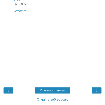
B23OL5
Ответить
‹
›
Главная страница
Открыть веб-версию