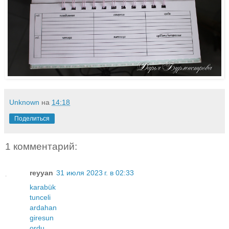
Unknown
на
14:18
Поделиться
1 комментарий:
reyyan
31 июля 2023 г. в 02:33
karabük
tunceli
ardahan
giresun
ordu