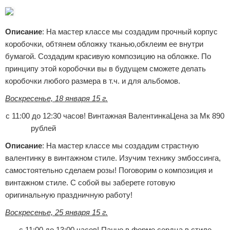
Описание
: На мастер классе мы создадим прочный корпус
коробочки, обтянем обложку тканью,обклеим ее внутри
бумагой. Создадим красивую композицию на обложке. По
принципу этой коробочки вы в будущем сможете делать
коробочки любого размера в т.ч. и для альбомов.
Воскресенье, 18 января 15 г.
с 11:00 до 12:30 часов!
Винтажная Валентинка
Цена за Мк 890
рублей
Описание
: На мастер классе мы создадим страстную
валентинку в винтажном стиле. Изучим технику эмбоссинга,
самостоятельно сделаем розы! Поговорим о композиция и
винтажном стиле. С собой вы заберете готовую
оригинальную праздничную работу!
Воскресенье, 25 января 15 г.
с 11:00 до 13:00 часов!
Панно в форме сердца в стиле