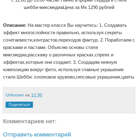
шебби-миксмедиа
Цена за Мк 1290 рублей
Описание
: На мастер классе Вы научитесь: 1. Создавать
эффект многослойности правильно, используя секреты
сочетаемости,контрастов,переходов фактур. 2. Поработаем с
красками и пастами. Объясню основы стиля
миксмедиа,расскажу о различных красках,спреях и
эффектах,которые они создают. 3. Создадим нежную
композицию вокруг фото, используя главные украшения
стиля Шебби: хлопковое кружево,гипсовые украшения,цветы
Unknown
на
12:30
Поделиться
Комментариев нет:
Отправить комментарий