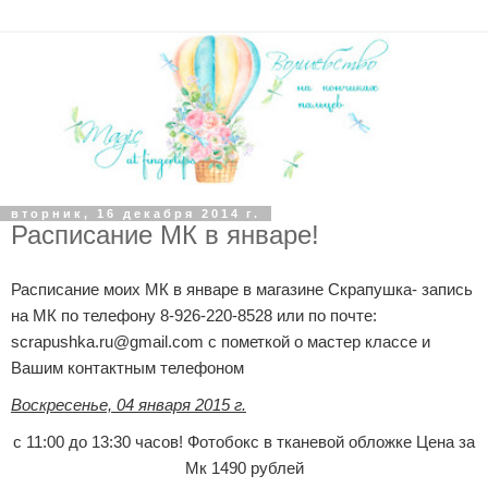
вторник, 16 декабря 2014 г.
Расписание МК в январе!
Расписание моих МК в январе в магазине Скрапушка- запись
на МК
по телефону 8-926-220-8528 или
по почте:
scrapushka.ru@gmail.com с пометкой о мастер классе и
Вашим контактным телефоном
Воскресенье, 04 января 2015 г.
с 11:00 до 13:30 часов!
Фотобокс в тканевой обложке
Цена за
Мк 1490 рублей