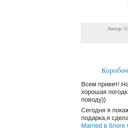
Автор:
U
Коробоч
Всем привет! На
хорошая погодк
поводу))
Сегодня я пока
подарка,я сдел
Married в блоге