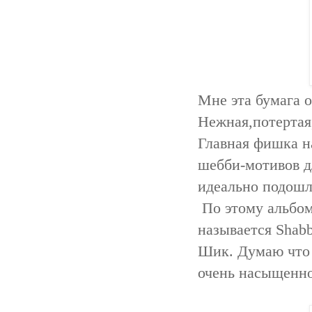
Мне эта бумага 
Нежная,потертая,
Главная фишка на
шебби-мотивов дл
идеально подошли
По этому альбом
называется Shab
Шик. Думаю что г
очень насыщенно