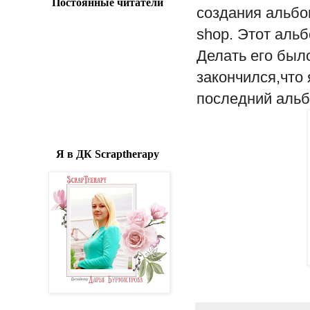
Постоянные читатели
создания альбо
shop. Этот аль
Делать его было
закончился,что 
последний альбо
Я в ДК Scraptherapy