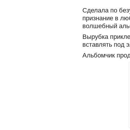
Сделала по без
признание в лю
волшебный альб
Вырубка прикл
вставлять под 
Альбомчик прод