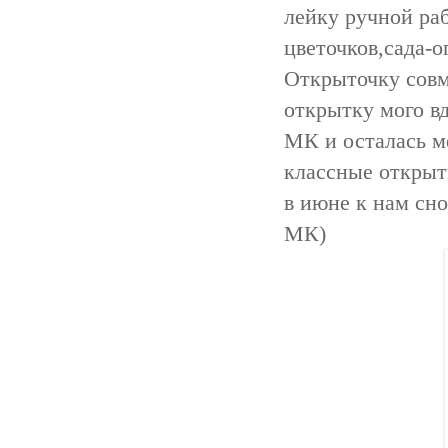
лейку ручной ра
цветочков,сада-о
Открыточку сов
открытку мого в
МК и осталась ме
классные открыт
в июне к нам сно
МК)